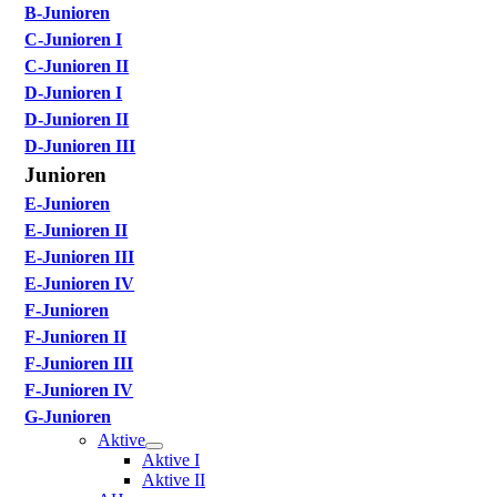
B-Junioren
C-Junioren I
C-Junioren II
D-Junioren I
D-Junioren II
D-Junioren III
Junioren
E-Junioren
E-Junioren II
E-Junioren III
E-Junioren IV
F-Junioren
F-Junioren II
F-Junioren III
F-Junioren IV
G-Junioren
Aktive
Aktive I
Aktive II