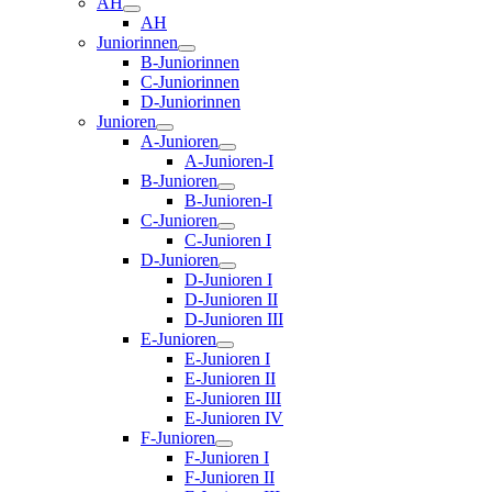
AH
AH
Juniorinnen
B-Juniorinnen
C-Juniorinnen
D-Juniorinnen
Junioren
A-Junioren
A-Junioren-I
B-Junioren
B-Junioren-I
C-Junioren
C-Junioren I
D-Junioren
D-Junioren I
D-Junioren II
D-Junioren III
E-Junioren
E-Junioren I
E-Junioren II
E-Junioren III
E-Junioren IV
F-Junioren
F-Junioren I
F-Junioren II