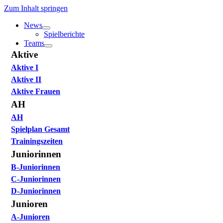
Zum Inhalt springen
News
Spielberichte
Teams
Aktive
Aktive I
Aktive II
Aktive Frauen
AH
AH
Spielplan Gesamt
Trainingszeiten
Juniorinnen
B-Juniorinnen
C-Juniorinnen
D-Juniorinnen
Junioren
A-Junioren