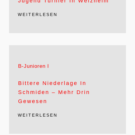
Jugend Turnier In Welzheim
WEITERLESEN
B-Junioren I
Bittere Niederlage In
Schmiden – Mehr Drin
Gewesen
WEITERLESEN