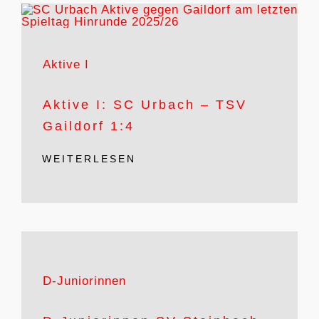
Aktive I
Aktive I: SC Urbach – TSV
Gaildorf 1:4
WEITERLESEN
D-Juniorinnen