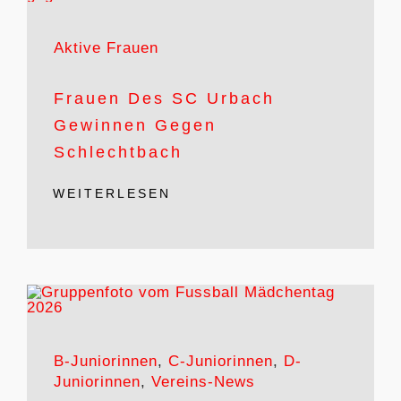
MITGLIED WERDEN
Aktive Frauen
Frauen Des SC Urbach
Gewinnen Gegen
Schlechtbach
WEITERLESEN
B-Juniorinnen
,
C-Juniorinnen
,
D-
Juniorinnen
,
Vereins-News