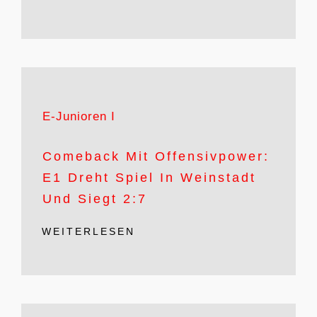
E-Junioren I
Comeback Mit Offensivpower:
E1 Dreht Spiel In Weinstadt
Und Siegt 2:7
WEITERLESEN