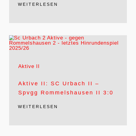
WEITERLESEN
Aktive II
Aktive II: SC Urbach II –
Spvgg Rommelshausen II 3:0
WEITERLESEN