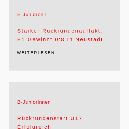
E-Junioren I
Starker Rückrundenauftakt:
E1 Gewinnt 0:8 In Neustadt
WEITERLESEN
B-Juniorinnen
Rückrundenstart U17
Erfolgreich