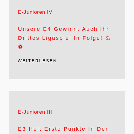
E-Junioren IV
Unsere E4 Gewinnt Auch Ihr
Drittes Ligaspiel In Folge! 💪
⚽️
WEITERLESEN
E-Junioren III
E3 Holt Erste Punkte In Der