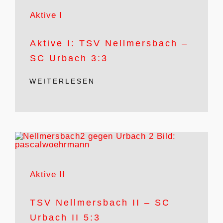
Aktive I
Aktive I: TSV Nellmersbach –
SC Urbach 3:3
WEITERLESEN
Aktive II
TSV Nellmersbach II – SC
Urbach II 5:3