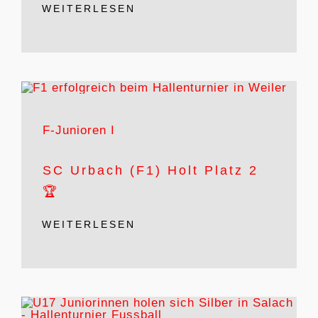
WEITERLESEN
F-Junioren I
SC Urbach (F1) Holt Platz 2
🏆
WEITERLESEN