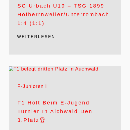
SC Urbach U19 – TSG 1899
Hofherrnweiler/Unterrombach
1:4 (1:1)
WEITERLESEN
F-Junioren I
F1 Holt Beim E-Jugend
Turnier In Aichwald Den
3.Platz🏆