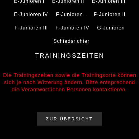
E-Junioren I
E-Junioren II
E-Junioren III
E-Junioren IV
F-Junioren I
F-Junioren II
F-Junioren III
F-Junioren IV
G-Junioren
Schiedsrichter
TRAININGSZEITEN
Die Trainingszeiten sowie die Trainingsorte können
sich je nach Witterung ändern. Bitte entsprechend
die Verantwortlichen Personen kontaktieren.
ZUR ÜBERSICHT