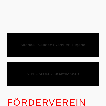
Michael Neudeck
Kassier Jugend
N.N.
Presse /Öffentlichkeit
FÖRDERVEREIN