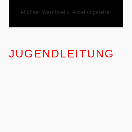
Michael Werni
stellv. Abteilungsleiter
JUGENDLEITUNG