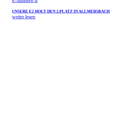
E-Junioren II
UNSERE E2 HOLT DEN 2.PLATZ IN ALLMERSBACH
weiter lesen