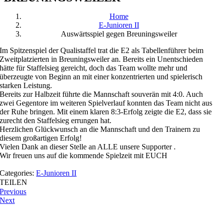
Home
E-Junioren II
Auswärtsspiel gegen Breuningsweiler
Im Spitzenspiel der Qualistaffel trat die E2 als Tabellenführer beim
Zweitplatzierten in Breuningsweiler an. Bereits ein Unentschieden
hätte für Staffelsieg gereicht, doch das Team wollte mehr und
überzeugte von Beginn an mit einer konzentrierten und spielerisch
starken Leistung.
Bereits zur Halbzeit führte die Mannschaft souverän mit 4:0. Auch
zwei Gegentore im weiteren Spielverlauf konnten das Team nicht aus
der Ruhe bringen. Mit einem klaren 8:3-Erfolg zeigte die E2, dass sie
zurecht den Staffelsieg errungen hat.
Herzlichen Glückwunsch an die Mannschaft und den Trainern zu
diesem großartigen Erfolg!
Vielen Dank an dieser Stelle an ALLE unsere Supporter .
Wir freuen uns auf die kommende Spielzeit mit EUCH
Categories:
E-Junioren II
TEILEN
Previous
Next