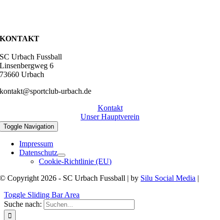
KONTAKT
SC Urbach Fussball
Linsenbergweg 6
73660 Urbach
kontakt@sportclub-urbach.de
Kontakt
Unser Hauptverein
Toggle Navigation
Impressum
Datenschutz
Cookie-Richtlinie (EU)
© Copyright 2026 - SC Urbach Fussball | by
Silu Social Media
|
Toggle Sliding Bar Area
Suche nach: