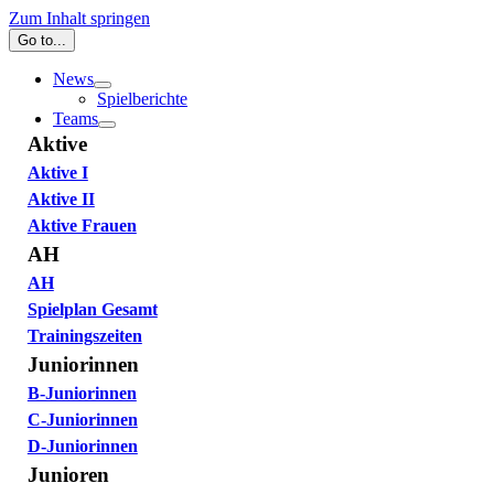
Zum Inhalt springen
Go to...
News
Spielberichte
Teams
Aktive
Aktive I
Aktive II
Aktive Frauen
AH
AH
Spielplan Gesamt
Trainingszeiten
Juniorinnen
B-Juniorinnen
C-Juniorinnen
D-Juniorinnen
Junioren