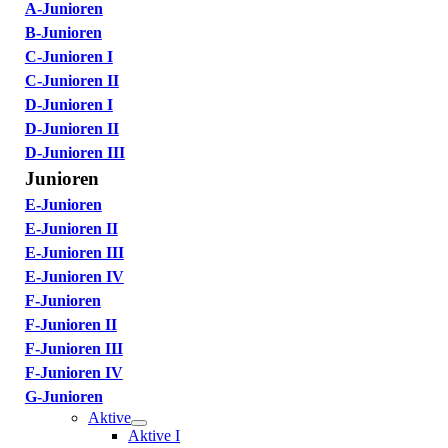
A-Junioren
B-Junioren
C-Junioren I
C-Junioren II
D-Junioren I
D-Junioren II
D-Junioren III
Junioren
E-Junioren
E-Junioren II
E-Junioren III
E-Junioren IV
F-Junioren
F-Junioren II
F-Junioren III
F-Junioren IV
G-Junioren
Aktive
Aktive I