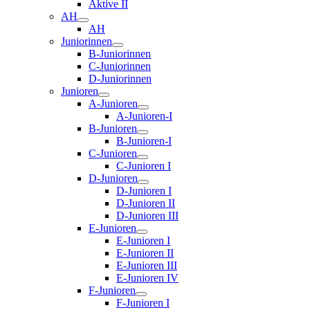
Aktive II
AH
AH
Juniorinnen
B-Juniorinnen
C-Juniorinnen
D-Juniorinnen
Junioren
A-Junioren
A-Junioren-I
B-Junioren
B-Junioren-I
C-Junioren
C-Junioren I
D-Junioren
D-Junioren I
D-Junioren II
D-Junioren III
E-Junioren
E-Junioren I
E-Junioren II
E-Junioren III
E-Junioren IV
F-Junioren
F-Junioren I