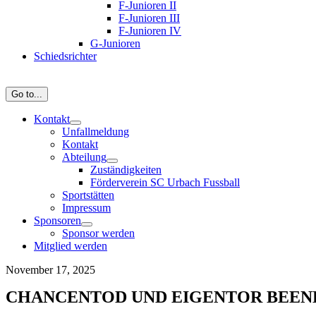
F-Junioren II
F-Junioren III
F-Junioren IV
G-Junioren
Schiedsrichter
Go to...
Kontakt
Unfallmeldung
Kontakt
Abteilung
Zuständigkeiten
Förderverein SC Urbach Fussball
Sportstätten
Impressum
Sponsoren
Sponsor werden
Mitglied werden
November 17, 2025
CHANCENTOD UND EIGENTOR BEEN