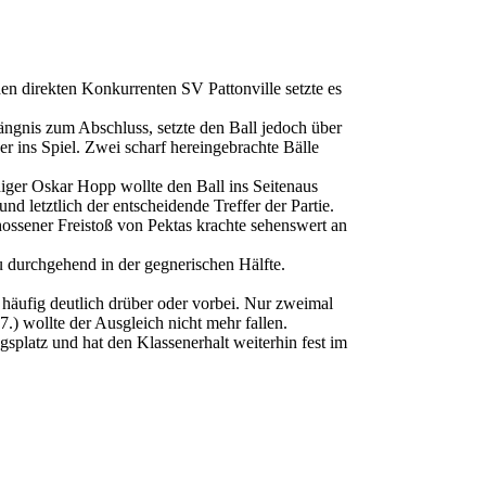
 direkten Konkurrenten SV Pattonville setzte es
rängnis zum Abschluss, setzte den Ball jedoch über
er ins Spiel. Zwei scharf hereingebrachte Bälle
diger Oskar Hopp wollte den Ball ins Seitenaus
nd letztlich der entscheidende Treffer der Partie.
ossener Freistoß von Pektas krachte sehenswert an
u durchgehend in der gegnerischen Hälfte.
 häufig deutlich drüber oder vorbei. Nur zweimal
.) wollte der Ausgleich nicht mehr fallen.
gsplatz und hat den Klassenerhalt weiterhin fest im