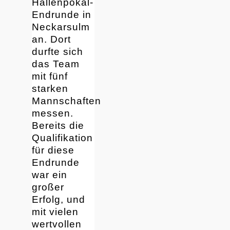
Hallenpokal-
Endrunde in
Neckarsulm
an. Dort
durfte sich
das Team
mit fünf
starken
Mannschaften
messen.
Bereits die
Qualifikation
für diese
Endrunde
war ein
großer
Erfolg, und
mit vielen
wertvollen