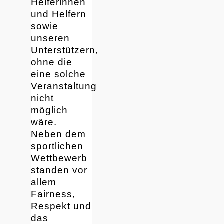
Helferinnen
und Helfern
sowie
unseren
Unterstützern,
ohne die
eine solche
Veranstaltung
nicht
möglich
wäre.
Neben dem
sportlichen
Wettbewerb
standen vor
allem
Fairness,
Respekt und
das