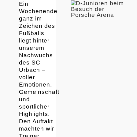
Ein
Wochenende
ganz im
Zeichen des
Fußballs
liegt hinter
unserem
Nachwuchs
des SC
Urbach –
voller
Emotionen,
Gemeinschaft
und
sportlicher
Highlights.
Den Auftakt
machten wir
Trainer