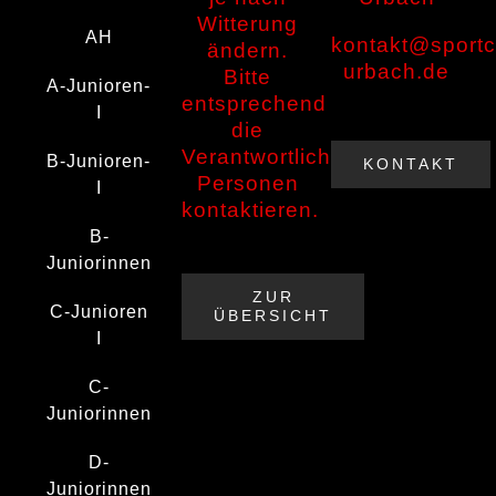
Witterung
AH
kontakt@sportc
ändern.
urbach.de
Bitte
A-Junioren-
entsprechend
I
die
Verantwortlichen
B-Junioren-
KONTAKT
Personen
I
kontaktieren.
B-
Juniorinnen
ZUR
C-Junioren
ÜBERSICHT
I
C-
Juniorinnen
D-
Juniorinnen