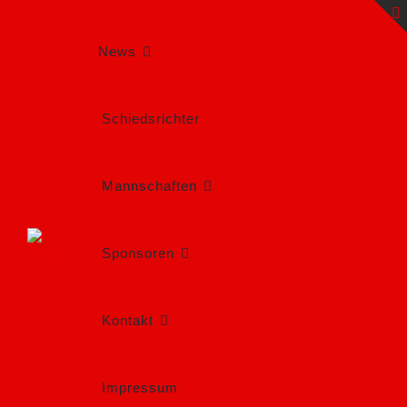
Zum
Inhalt
springen
News
Schiedsrichter
Mannschaften
Sponsoren
Kontakt
Impressum