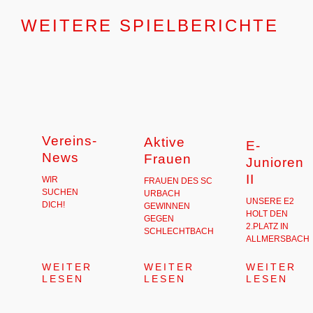
WEITERE SPIELBERICHTE
Vereins-
Aktive
E-
News
Frauen
Junioren
II
WIR
FRAUEN DES SC
SUCHEN
URBACH
UNSERE E2
DICH!
GEWINNEN
HOLT DEN
GEGEN
2.PLATZ IN
SCHLECHTBACH
ALLMERSBACH
WEITER
WEITER
WEITER
LESEN
LESEN
LESEN