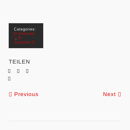
Categories:
D-Junioren
I
,
D-
Junioren II
TEILEN
Previous
Next