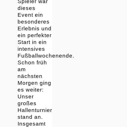
Spieler war
dieses
Event ein
besonderes
Erlebnis und
ein perfekter
Start in ein
intensives
Fußballwochenende.
Schon früh
am
nächsten
Morgen ging
es weiter:
Unser
großes
Hallenturnier
stand an.
Insgesamt