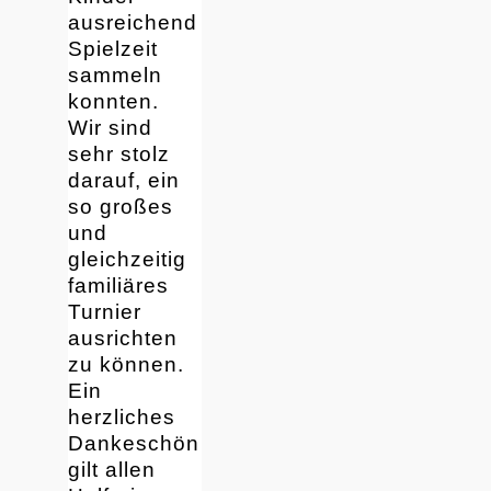
ausreichend
Spielzeit
sammeln
konnten.
Wir sind
sehr stolz
darauf, ein
so großes
und
gleichzeitig
familiäres
Turnier
ausrichten
zu können.
Ein
herzliches
Dankeschön
gilt allen