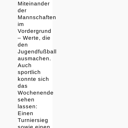
Miteinander
der
Mannschaften
im
Vordergrund
– Werte, die
den
Jugendfußball
ausmachen.
Auch
sportlich
konnte sich
das
Wochenende
sehen
lassen:
Einen
Turniersieg
sowie einen