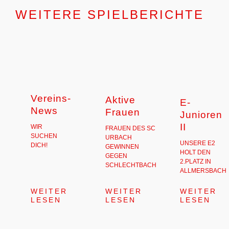
WEITERE SPIELBERICHTE
Vereins-
Aktive
E-
News
Frauen
Junioren
II
WIR
FRAUEN DES SC
SUCHEN
URBACH
UNSERE E2
DICH!
GEWINNEN
HOLT DEN
GEGEN
2.PLATZ IN
SCHLECHTBACH
ALLMERSBACH
WEITER
WEITER
WEITER
LESEN
LESEN
LESEN