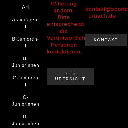
Witterung
AH
kontakt@sportc
ändern.
urbach.de
Bitte
A-Junioren-
entsprechend
I
die
Verantwortlichen
B-Junioren-
KONTAKT
Personen
I
kontaktieren.
B-
Juniorinnen
ZUR
C-Junioren
ÜBERSICHT
I
C-
Juniorinnen
D-
Juniorinnen