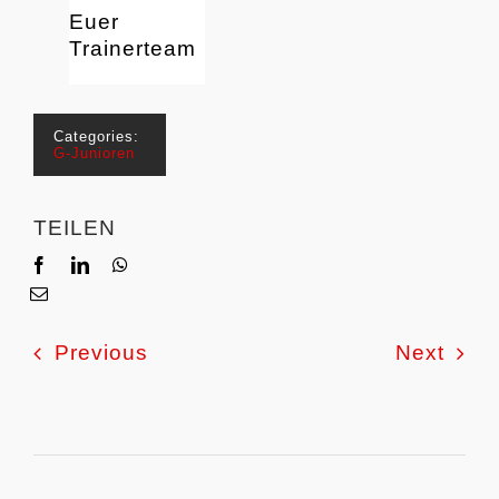
Euer
Trainerteam
Categories:
G-Junioren
TEILEN
Previous
Next