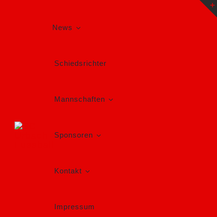
Zum
Inhalt
springen
News
Schiedsrichter
Mannschaften
Sponsoren
Kontakt
Impressum