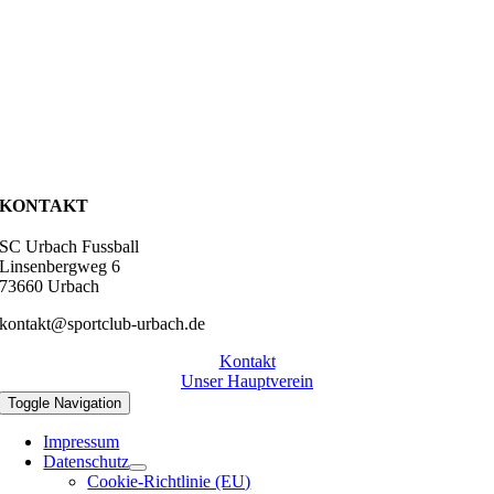
KONTAKT
SC Urbach Fussball
Linsenbergweg 6
73660 Urbach
kontakt@sportclub-urbach.de
Kontakt
Unser Hauptverein
Toggle Navigation
Impressum
Datenschutz
Cookie-Richtlinie (EU)