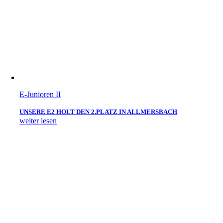
E-Junioren II
UNSERE E2 HOLT DEN 2.PLATZ IN ALLMERSBACH
weiter lesen