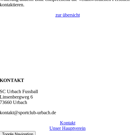
kontaktieren.
zur übersicht
KONTAKT
SC Urbach Fussball
Linsenbergweg 6
73660 Urbach
kontakt@sportclub-urbach.de
Kontakt
Unser Hauptverein
Toggle Navigation